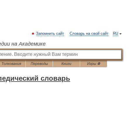
Запомнить сайт
Словарь на свой сайт
RU
едии на Академике
Толкования
Переводы
Книги
Игры ⚽
педический словарь